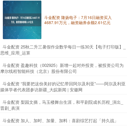
斗金配资 隆扬电子：7月16日融资买入
4687.91万元，融资融券余额2.61亿元
​斗金配资 25秋二升三暑假作业数学每日一练30天【电子打印版】_
思维_应用_运算
​斗金配资 盈趣科技（002925）新增一起对外投资，被投资公司为
摩尔线程智能科技（北京）股份有限公司
​斗金配资 “我要把这份美好的记忆带回阿尔及利亚”——阿尔及利亚
媒体学者代表团参访新疆_大皖新闻 | 安徽网
​斗金配资 梨园文摘，马玉楼舞台生涯，和平剧院成长历程_演出_
晋剧_表演
​斗金配资 加人、加时、加量、加料：喜剧综艺打起「持久战」