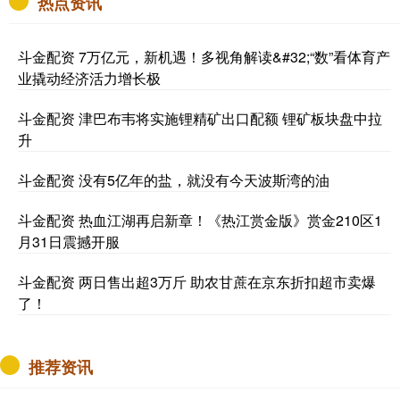
热点资讯
斗金配资 7万亿元，新机遇！多视角解读&#32;“数”看体育产
业撬动经济活力增长极
斗金配资 津巴布韦将实施锂精矿出口配额 锂矿板块盘中拉
升
斗金配资 没有5亿年的盐，就没有今天波斯湾的油
斗金配资 热血江湖再启新章！《热江赏金版》赏金210区1
月31日震撼开服
斗金配资 两日售出超3万斤 助农甘蔗在京东折扣超市卖爆
了！
推荐资讯