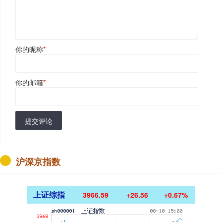
你的昵称
*
你的邮箱
*
提交评论
沪深京指数
上证综指
3966.59
+26.56
+0.67%