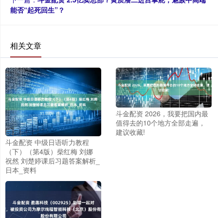
能否“起死回生”？
相关文章
斗金配资 2026，我要把国内最
值得去的10个地方全部走遍，
建议收藏!
斗金配资 中级日语听力教程
（下）（第4版）柴红梅 刘娜
祝然 刘楚婷课后习题答案解析_
日本_资料