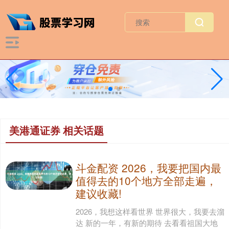
美港通证券 相关话题
斗金配资 2026，我要把国内最
值得去的10个地方全部走遍，
建议收藏!
2026，我想这样看世界 世界很大，我要去溜
达 新的一年，有新的期待 去看看祖国大地