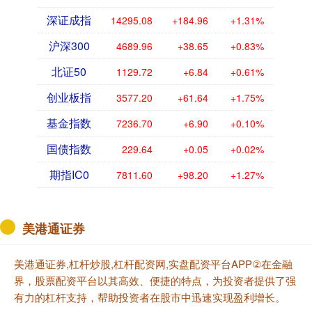
深证成指
14295.08
+184.96
+1.31%
沪深300
4689.96
+38.65
+0.83%
北证50
1129.72
+6.84
+0.61%
创业板指
3577.20
+61.64
+1.75%
基金指数
7236.70
+6.90
+0.10%
国债指数
229.64
+0.05
+0.02%
期指IC0
7811.60
+98.20
+1.27%
美港通证券
美港通证券,杠杆炒股,杠杆配资网,实盘配资平台APP②在金融
界，股票配资平台以其高效、便捷的特点，为投资者提供了强
有力的杠杆支持，帮助投资者在股市中迅速实现盈利增长。