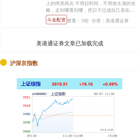
上的绝美风光 不用赶时间，不用做太满的攻
略，走到哪看到哪，把日子过成自己喜欢....
斗金配资
查看：
192
分类：
美港通证券
美港通证券文章已加载完成
沪深京指数
上证综指
3919.51
+19.16
+0.49%