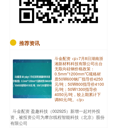
推荐资讯
斗金配资 <p>7月8日湖南浙
湘新材料科技有限公司出台
无取向硅钢价格政策：
0.5mm*1200mm*C规格材
质50W600钢厂指导价4250
元/吨；50W800指导价4100
元/吨；50W1300指导价
4050元/吨，较上期累计下
调80元/吨。</p>
​斗金配资 盈趣科技（002925）新增一起对外投
资，被投资公司为摩尔线程智能科技（北京）股份
有限公司