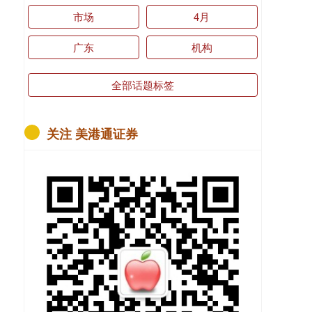
市场
4月
广东
机构
全部话题标签
关注 美港通证券