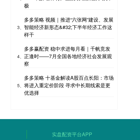
极
多多策略 视频｜推进“六张网”建设、发展
智能经济新形态&#32;下半年经济工作这
3、
样干
多多赢配资 稳中求进每月看｜千帆竞发
正逢时——7月全国各地经济社会发展观
4、
察
多多策略 十基金解读A股百点长阳：市场
将进入重定价阶段 寻求中长期线索是更
5、
优选择
实盘配资平台APP