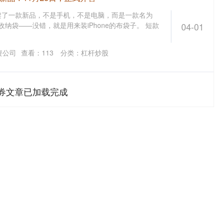
架了一款新品，不是手机，不是电脑，而是一款名为
的针织收纳袋——没错，就是用来装iPhone的布袋子。 短款
04-01
资公司
查看：
113
分类：
杠杆炒股
券文章已加载完成