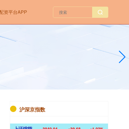
配资平台APP
沪深京指数
上证综指
3940.04
+39.68
+1.02%