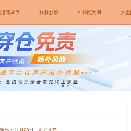
美港通证券
杠杆炒股
杠杆配资网
实盘
新品：11月23日，正式开售