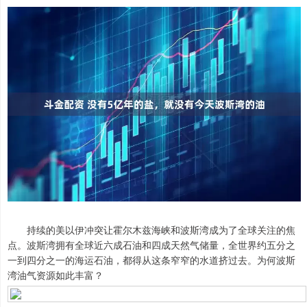
持续的美以伊冲突让霍尔木兹海峡和波斯湾成为了全球关注的焦
点。波斯湾拥有全球近六成石油和四成天然气储量，全世界约五分之
一到四分之一的海运石油，都得从这条窄窄的水道挤过去。为何波斯
湾油气资源如此丰富？