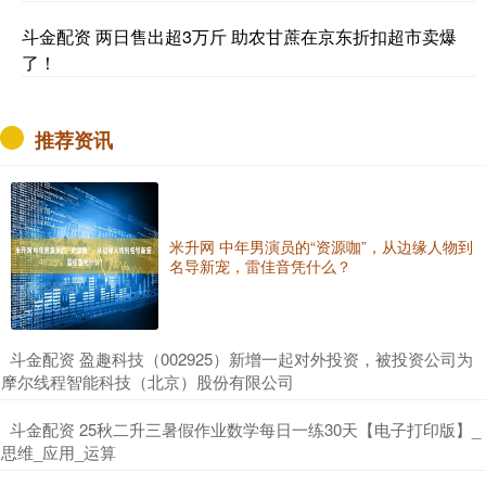
斗金配资 两日售出超3万斤 助农甘蔗在京东折扣超市卖爆
了！
推荐资讯
米升网 中年男演员的“资源咖”，从边缘人物到
名导新宠，雷佳音凭什么？
​斗金配资 盈趣科技（002925）新增一起对外投资，被投资公司为
摩尔线程智能科技（北京）股份有限公司
​斗金配资 25秋二升三暑假作业数学每日一练30天【电子打印版】_
思维_应用_运算