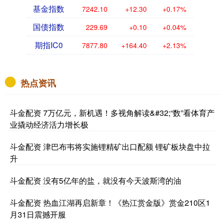
基金指数
7242.10
+12.30
+0.17%
国债指数
229.69
+0.10
+0.04%
期指IC0
7877.80
+164.40
+2.13%
热点资讯
斗金配资 7万亿元，新机遇！多视角解读&#32;“数”看体育产
业撬动经济活力增长极
斗金配资 津巴布韦将实施锂精矿出口配额 锂矿板块盘中拉
升
斗金配资 没有5亿年的盐，就没有今天波斯湾的油
斗金配资 热血江湖再启新章！《热江赏金版》赏金210区1
月31日震撼开服