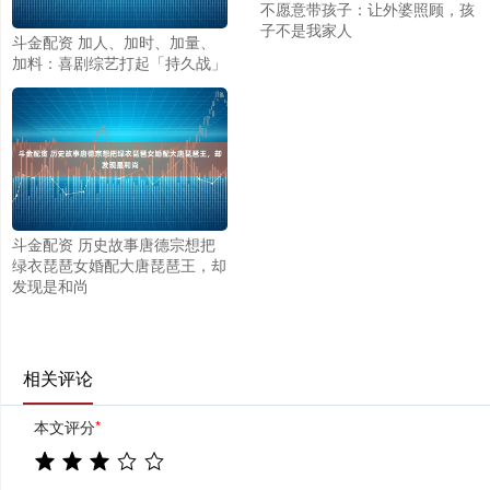
不愿意带孩子：让外婆照顾，孩
子不是我家人
斗金配资 加人、加时、加量、
加料：喜剧综艺打起「持久战」
斗金配资 历史故事唐德宗想把
绿衣琵琶女婚配大唐琵琶王，却
发现是和尚
相关评论
本文评分
*