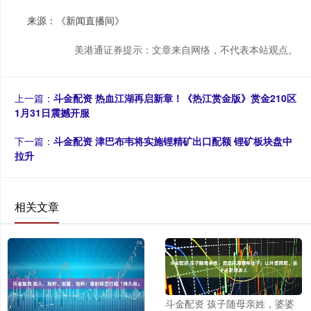
来源：《新闻直播间》
美港通证券提示：文章来自网络，不代表本站观点。
上一篇：
斗金配资 热血江湖再启新章！《热江赏金版》赏金210区
1月31日震撼开服
下一篇：
斗金配资 津巴布韦将实施锂精矿出口配额 锂矿板块盘中
拉升
相关文章
斗金配资 孩子随母亲姓，婆婆