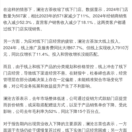
在这样的情形下，澜沧古茶收缩了线下门店。数据显示，2024年门店
数量为507家，相比2023年的571家减少了11%。2024年经销商销售
收入减少52.3%，直营客户销售收入减少了18.1%，这两类客户都通
过线下门店实现销售。
另一方面，为应对线下门店经营的疲软，澜沧古茶加大线上投入。
2024年，线上推广及服务费同比大增67.7%。但线上实现收入7910万
元，同比仅增长了11.4%。投入和营收增长没能匹配。
而且，由于线上和线下产品的分类规划和价格管控，线上冲击了线下
门店经营，导致线下渠道经营不善。在财报中，杜春峄也表示，经营
管理层在部分战略决策上存在一定偏差，未能精准契合市场变化节
奏，对公司业务拓展和效益提升产生了不利影响。
澜沧古茶表示，去年市场整体低迷，公司通过促销方式鼓励门店提货
而折价销售，或采取搭配赠送方式，以至于产品销售单价下降。受此
影响，公司去年毛利率为52%，同比下降15个百分点。
对于报告期内出现营业收入下降的主要原因，澜沧古茶也表示，一方
面源于市场仍处于缓慢复苏过程，线下实体门店经营困难；另一方面