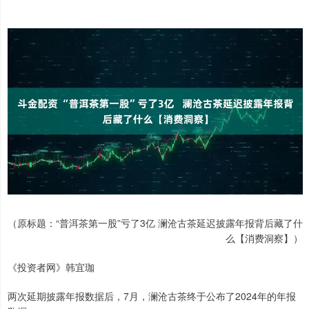
（原标题：“普洱茶第一股”亏了3亿 澜沧古茶延迟披露年报背后藏了什
么【消费洞察】）
《投资者网》韩宜珈
两次延期披露年报数据后，7月，澜沧古茶终于公布了2024年的年报