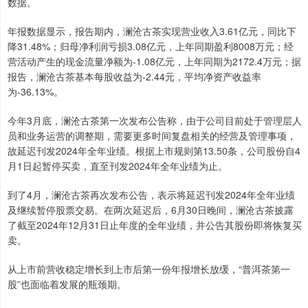
数据。
年报数据显示，报告期内，澜沧古茶实现营业收入3.61亿元，同比下
降31.48%；归母净利润亏损3.08亿元，上年同期盈利8008万元；经
营活动产生的现金流量净额为-1.08亿元，上年同期为2172.4万元；据
报告，澜沧古茶基本每股收益为-2.44元，平均净资产收益率
为-36.13%。
今年3月底，澜沧古茶第一次发布公告称，由于公司目前处于管理层人
员和业务运营的调整期，需要更多时间复盘相关的经营及管理事项，
故延迟刊发2024年全年业绩。根据上市规则第13.50条，公司股份自4
月1日起暂停买卖，直至刊发2024年全年业绩为止。
到了4月，澜沧古茶再次发布公告，表示将延迟刊发2024年全年业绩
及继续暂停股票交易。在两次延迟后，6月30日晚间，澜沧古茶披露
了截至2024年12月31日止年度的全年业绩，并公告其股份即将恢复买
卖。
从上市前营收稳定增长到上市后第一份年报增长放缓，“普洱茶第一
股”也面临着发展的瓶颈期。