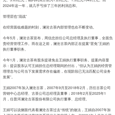
2024年这一年，就几乎亏掉了三年的利润总和。
管理层也“混战”
在经营面临难题的时刻，澜沧古茶内部管理也在不断变动。
今年5月，澜沧古茶宣布，周信忠担任公司总经理及执行董事，全面负
责经营管理工作。而在这之前，澜沧古茶内部正在提案“罢免”王娟的
执行董事职务。
今年1月，澜沧古茶有股东提请免去王娟执行董事职务。提案内容显
示：提议股东认可王娟担任总经理期间的付出，“但认为王娟的经营管
理理念与公司当下发展需求存在偏差，在现阶段已无法匹配公司业务
发展”。
王娟2007年加入澜沧古茶，2007年9月至2018年2月，历任古茶公司
营销中心总经理、古茶公司总经理及董事；2018年2月至2025年1
月，任普洱澜沧古茶股份有限公司执行董事、总经理。
王娟可以说侧面代表着澜沧古茶过去“传统”的做法，王娟自2007年加