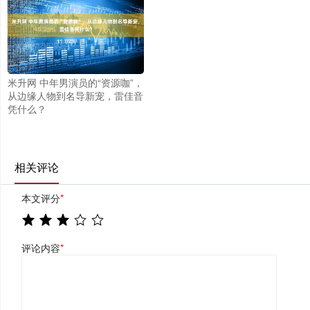
米升网 中年男演员的“资源咖”，
从边缘人物到名导新宠，雷佳音
凭什么？
相关评论
本文评分
*
评论内容
*