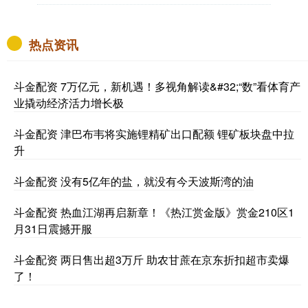
热点资讯
斗金配资 7万亿元，新机遇！多视角解读&#32;“数”看体育产
业撬动经济活力增长极
斗金配资 津巴布韦将实施锂精矿出口配额 锂矿板块盘中拉
升
斗金配资 没有5亿年的盐，就没有今天波斯湾的油
斗金配资 热血江湖再启新章！《热江赏金版》赏金210区1
月31日震撼开服
斗金配资 两日售出超3万斤 助农甘蔗在京东折扣超市卖爆
了！