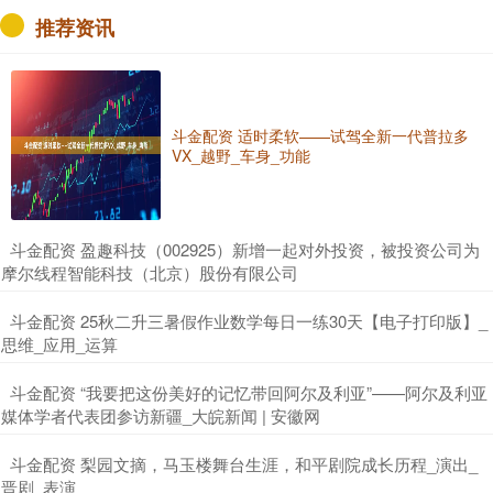
推荐资讯
斗金配资 适时柔软——试驾全新一代普拉多
VX_越野_车身_功能
​斗金配资 盈趣科技（002925）新增一起对外投资，被投资公司为
摩尔线程智能科技（北京）股份有限公司
​斗金配资 25秋二升三暑假作业数学每日一练30天【电子打印版】_
思维_应用_运算
​斗金配资 “我要把这份美好的记忆带回阿尔及利亚”——阿尔及利亚
媒体学者代表团参访新疆_大皖新闻 | 安徽网
​斗金配资 梨园文摘，马玉楼舞台生涯，和平剧院成长历程_演出_
晋剧_表演