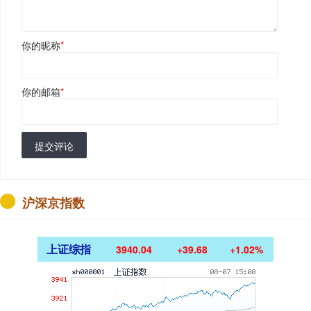
你的昵称
*
你的邮箱
*
提交评论
沪深京指数
上证综指
3940.04
+39.68
+1.02%