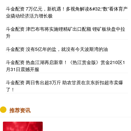
斗金配资 7万亿元，新机遇！多视角解读&#32;“数”看体育产
业撬动经济活力增长极
斗金配资 津巴布韦将实施锂精矿出口配额 锂矿板块盘中拉
升
斗金配资 没有5亿年的盐，就没有今天波斯湾的油
斗金配资 热血江湖再启新章！《热江赏金版》赏金210区1
月31日震撼开服
斗金配资 两日售出超3万斤 助农甘蔗在京东折扣超市卖爆
了！
推荐资讯