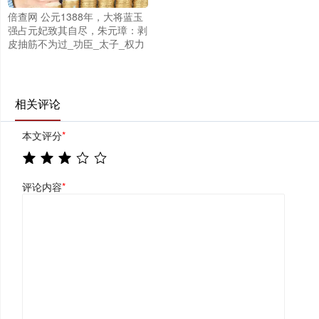
倍查网 公元1388年，大将蓝玉
强占元妃致其自尽，朱元璋：剥
皮抽筋不为过_功臣_太子_权力
相关评论
本文评分
*
评论内容
*