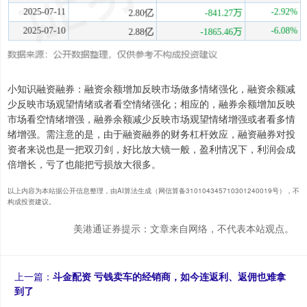
小知识融资融券：融资余额增加反映市场做多情绪强化，融资余额减
少反映市场观望情绪或者看空情绪强化；相应的，融券余额增加反映
市场看空情绪增强，融券余额减少反映市场观望情绪增强或者看多情
绪增强。需注意的是，由于融资融券的财务杠杆效应，融资融券对投
资者来说也是一把双刃剑，好比放大镜一般，盈利情况下，利润会成
倍增长，亏了也能把亏损放大很多。
以上内容为本站据公开信息整理，由AI算法生成（网信算备310104345710301240019号），不
构成投资建议。
美港通证券提示：文章来自网络，不代表本站观点。
上一篇：
斗金配资 亏钱卖车的经销商，如今连返利、返佣也难拿
到了