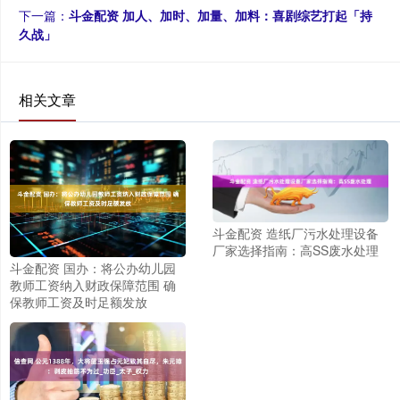
下一篇：
斗金配资 加人、加时、加量、加料：喜剧综艺打起「持
久战」
相关文章
斗金配资 造纸厂污水处理设备
厂家选择指南：高SS废水处理
斗金配资 国办：将公办幼儿园
教师工资纳入财政保障范围 确
保教师工资及时足额发放