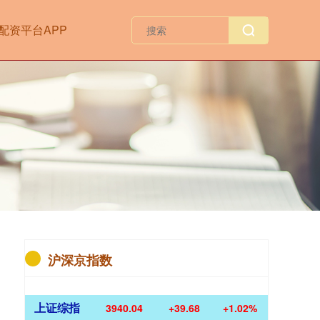
配资平台APP
沪深京指数
上证综指
3940.04
+39.68
+1.02%