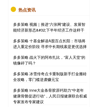
热点资讯
多多策略 视频｜推进“六张网”建设、发展智
能经济新形态&#32;下半年经济工作这样干
多多策略 十基金解读A股百点长阳：市场将
进入重定价阶段 寻求中长期线索是更优选择
多多策略 战火下的阿布扎比，“富人天堂”的
镜像碎了吗？
多多策略 冰雪传奇点卡重制版新手打金搬砖
全攻略，零门槛逆袭赚元宝
多多策略 inne大金条骨胶原钙助力“中老年
健康骨骼促进行动”，人民日报健康联合权威
专家发布专家建议