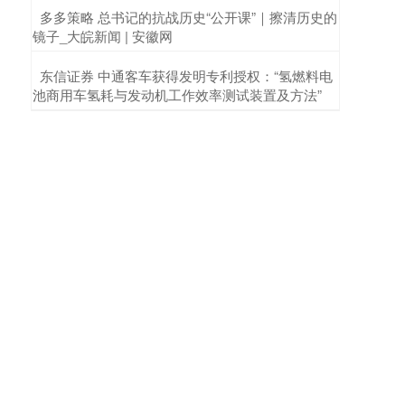
​多多策略 总书记的抗战历史“公开课”｜擦清历史的
镜子_大皖新闻 | 安徽网
​东信证券 中通客车获得发明专利授权：“氢燃料电
池商用车氢耗与发动机工作效率测试装置及方法”