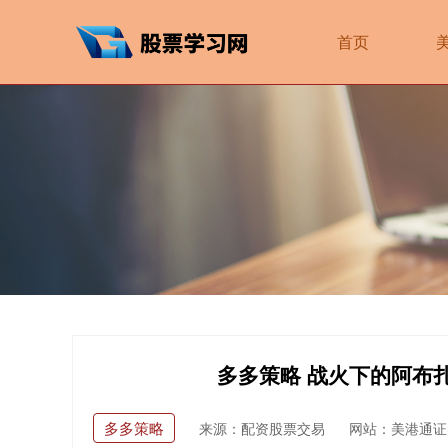
首页
多多策略 战火下的阿布
多多策略
来源：配资股票交易
网站：美港通证