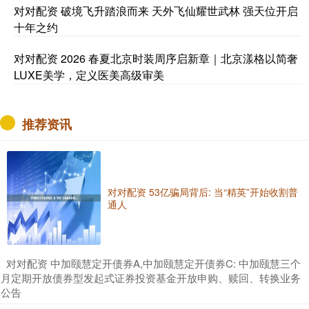
对对配资 破境飞升踏浪而来 天外飞仙耀世武林 强天位开启
十年之约
对对配资 2026 春夏北京时装周序启新章｜北京漾格以简奢
LUXE美学，定义医美高级审美
推荐资讯
对对配资 53亿骗局背后: 当“精英”开始收割普
通人
​对对配资 中加颐慧定开债券A,中加颐慧定开债券C: 中加颐慧三个
月定期开放债券型发起式证券投资基金开放申购、赎回、转换业务
公告