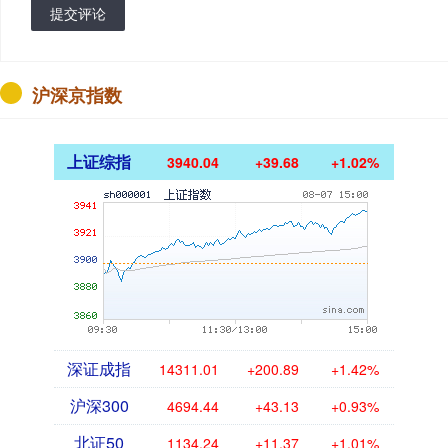
提交评论
沪深京指数
上证综指
3940.04
+39.68
+1.02%
深证成指
14311.01
+200.89
+1.42%
沪深300
4694.44
+43.13
+0.93%
北证50
1134.24
+11.37
+1.01%