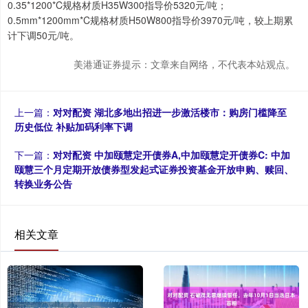
0.35*1200*C规格材质H35W300指导价5320元/吨；
0.5mm*1200mm*C规格材质H50W800指导价3970元/吨，较上期累
计下调50元/吨。
美港通证券提示：文章来自网络，不代表本站观点。
上一篇：
对对配资 湖北多地出招进一步激活楼市：购房门槛降至
历史低位 补贴加码利率下调
下一篇：
对对配资 中加颐慧定开债券A,中加颐慧定开债券C: 中加
颐慧三个月定期开放债券型发起式证券投资基金开放申购、赎回、
转换业务公告
相关文章