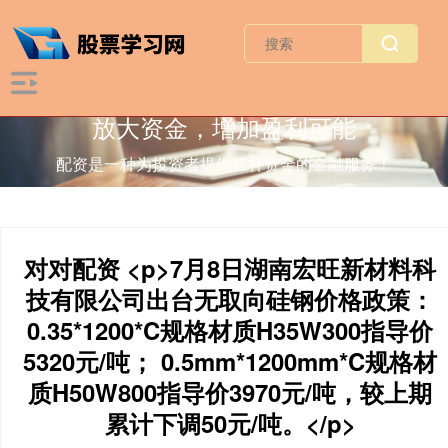
放大资金，增加盈利可能
配资是一种为投资者提供杠杆资金的金融服务！
对对配资 <p>7月8日湖南宏旺新材料科
技有限公司出台无取向硅钢价格政策：
0.35*1200*C规格材质H35W300指导价
5320元/吨； 0.5mm*1200mm*C规格材
质H50W800指导价3970元/吨，较上期
累计下调50元/吨。</p>