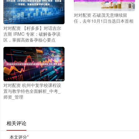
对对配资 石破茂无意继续留
任，去年10月1日当选日本首相
对对配资 【籽多多】对话吉尔
吉斯 IRMC 专家：破解备孕误
区，掌握高效备孕核心要点
对对配资 杭州中复学校课程设
置与教学特色全面解析_中考_
师资_管理
相关评论
本文评分
*