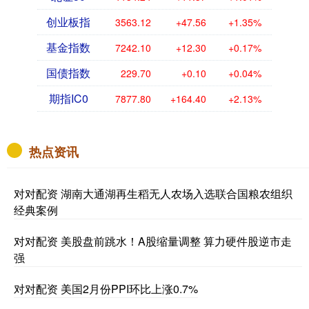
创业板指
3563.12
+47.56
+1.35%
基金指数
7242.10
+12.30
+0.17%
国债指数
229.70
+0.10
+0.04%
期指IC0
7877.80
+164.40
+2.13%
热点资讯
对对配资 湖南大通湖再生稻无人农场入选联合国粮农组织
经典案例
对对配资 美股盘前跳水！A股缩量调整 算力硬件股逆市走
强
对对配资 美国2月份PPI环比上涨0.7%